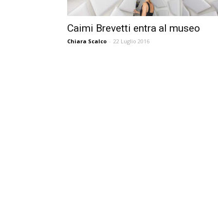
Caimi Brevetti entra al museo
Chiara Scalco
-
22 Luglio 2016