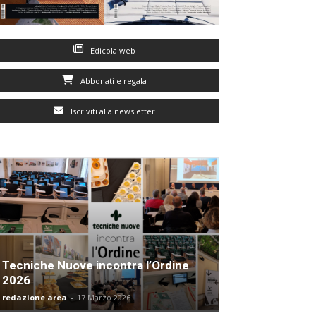
Edicola web
Abbonati e regala
Iscriviti alla newsletter
Tecniche Nuove incontra l’Ordine
2026
redazione area
-
17 Marzo 2026