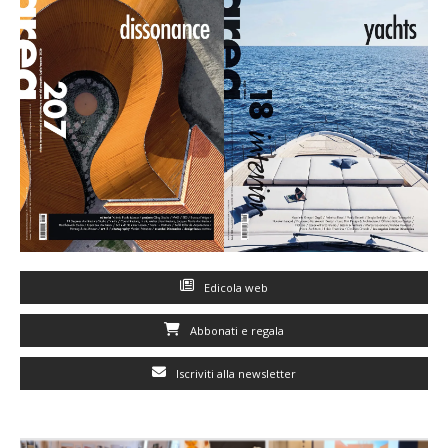
Edicola web
Abbonati e regala
Iscriviti alla newsletter