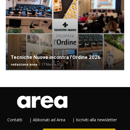
Tecniche Nuove incontra l’Ordine 2026
redazione area
-
17 Marzo 2026
Contatti
|
Abbonati ad Area
|
Iscriviti alla newsletter