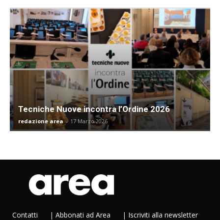
Tecniche Nuove incontra l’Ordine 2026
redazione area
-
17 Marzo 2026
Contatti
|
Abbonati ad Area
|
Iscriviti alla newsletter