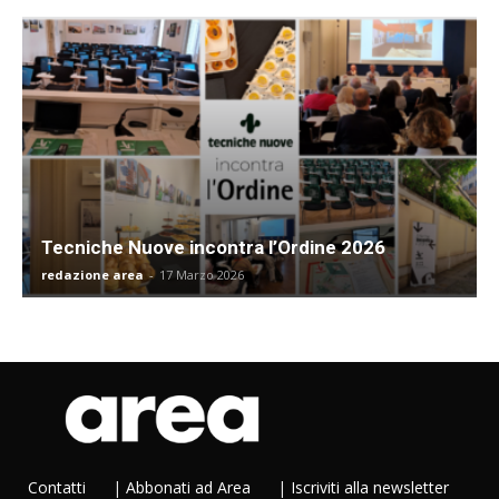
Tecniche Nuove incontra l’Ordine 2026
redazione area
-
17 Marzo 2026
Contatti
|
Abbonati ad Area
|
Iscriviti alla newsletter