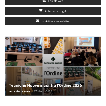
Edicola web
Abbonati e regala
Iscriviti alla newsletter
Tecniche Nuove incontra l’Ordine 2026
redazione area
-
17 Marzo 2026