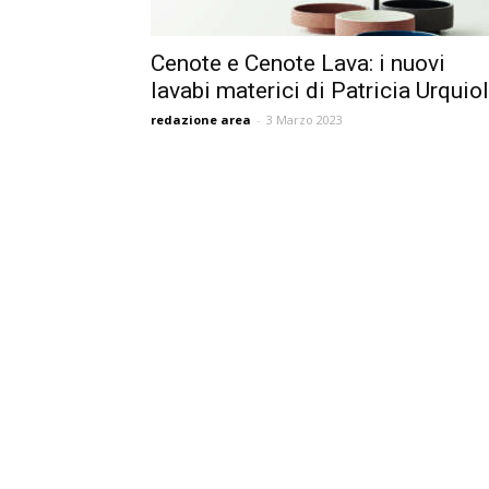
Cenote e Cenote Lava: i nuovi
lavabi materici di Patricia Urquio
redazione area
-
3 Marzo 2023