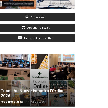
Edicola web
Abbonati e regala
Iscriviti alla newsletter
Tecniche Nuove incontra l’Ordine
2026
redazione area
-
17 Marzo 2026