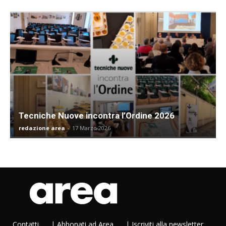
Tecniche Nuove incontra l’Ordine 2026
redazione area
-
17 Marzo 2026
Contatti
|
Abbonati ad Area
|
Iscriviti alla newsletter