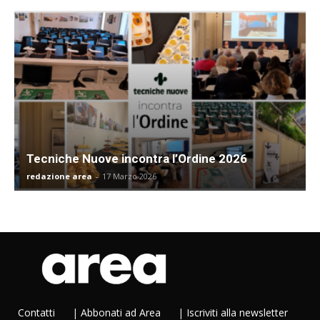
Tecniche Nuove incontra l’Ordine 2026
redazione area
-
17 Marzo 2026
Contatti
|
Abbonati ad Area
|
Iscriviti alla newsletter