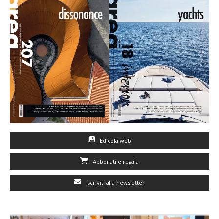
Edicola web
Abbonati e regala
Iscriviti alla newsletter