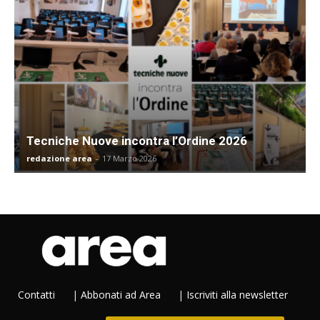
Tecniche Nuove incontra l’Ordine 2026
redazione area
-
17 Marzo 2026
Contatti
|
Abbonati ad Area
|
Iscriviti alla newsletter