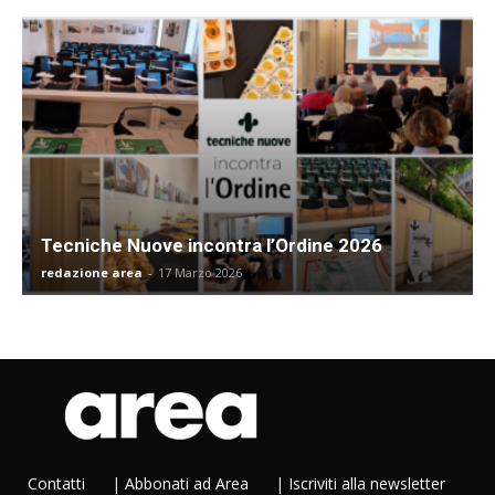
Tecniche Nuove incontra l’Ordine 2026
redazione area
-
17 Marzo 2026
Contatti
|
Abbonati ad Area
|
Iscriviti alla newsletter