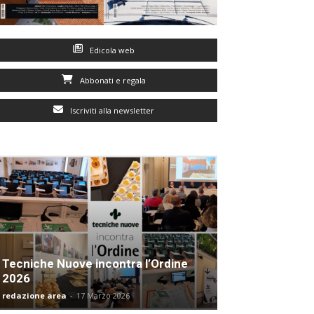
Edicola web
Abbonati e regala
Iscriviti alla newsletter
Tecniche Nuove incontra l’Ordine
2026
redazione area
-
17 Marzo 2026