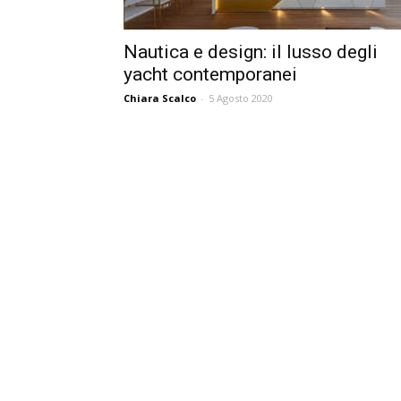
Nautica e design: il lusso degli
yacht contemporanei
Chiara Scalco
-
5 Agosto 2020