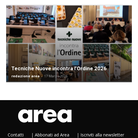
Tecniche Nuove incontra l’Ordine 2026
redazione area
-
17 Marzo 2026
Contatti
|
Abbonati ad Area
|
Iscriviti alla newsletter