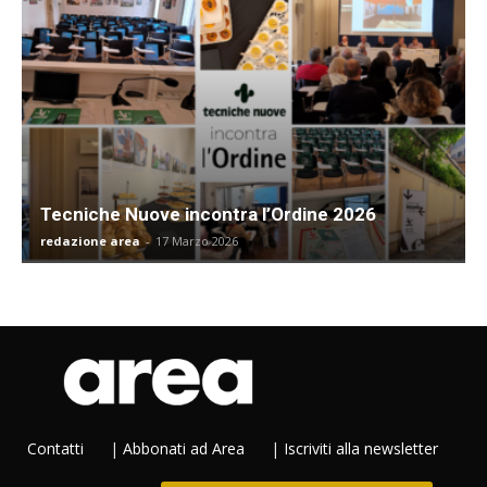
Tecniche Nuove incontra l’Ordine 2026
redazione area
-
17 Marzo 2026
Contatti
|
Abbonati ad Area
|
Iscriviti alla newsletter