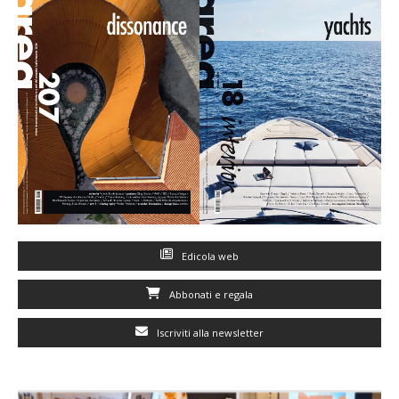
Edicola web
Abbonati e regala
Iscriviti alla newsletter