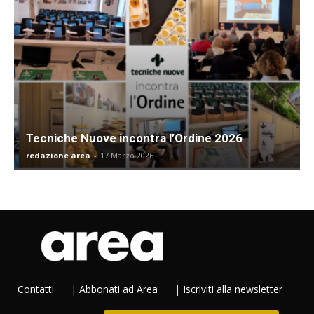
Tecniche Nuove incontra l’Ordine 2026
redazione area
-
17 Marzo 2026
Contatti
|
Abbonati ad Area
|
Iscriviti alla newsletter