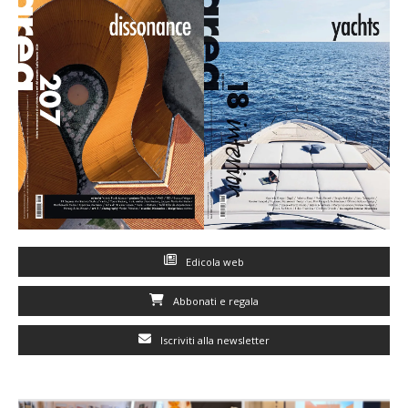
Edicola web
Abbonati e regala
Iscriviti alla newsletter