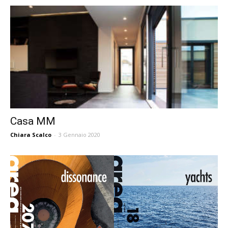
Casa MM
Chiara Scalco
-
3 Gennaio 2020