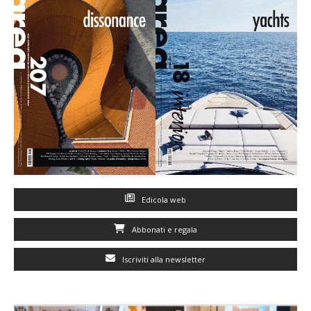
Edicola web
Abbonati e regala
Iscriviti alla newsletter