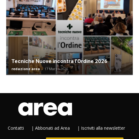
Tecniche Nuove incontra l’Ordine 2026
redazione area
-
17 Marzo 2026
Contatti
|
Abbonati ad Area
|
Iscriviti alla newsletter