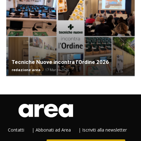
Tecniche Nuove incontra l’Ordine 2026
redazione area
-
17 Marzo 2026
Contatti
|
Abbonati ad Area
|
Iscriviti alla newsletter