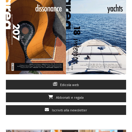
Edicola web
Abbonati e regala
Iscriviti alla newsletter