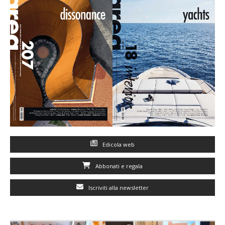
Edicola web
Abbonati e regala
Iscriviti alla newsletter