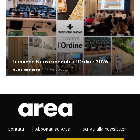
Tecniche Nuove incontra l’Ordine 2026
redazione area
-
17 Marzo 2026
Contatti
|
Abbonati ad Area
|
Iscriviti alla newsletter