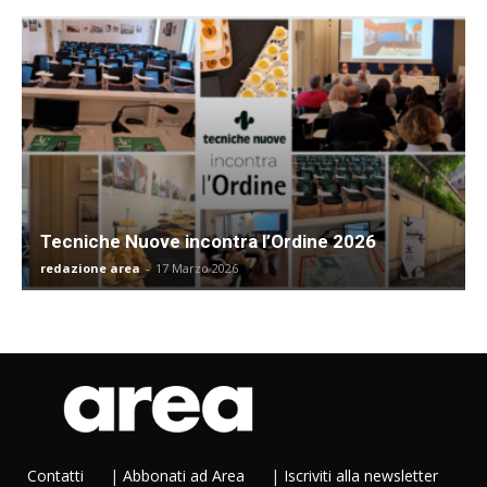
Tecniche Nuove incontra l’Ordine 2026
redazione area
-
17 Marzo 2026
Contatti
|
Abbonati ad Area
|
Iscriviti alla newsletter