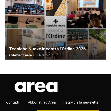
Tecniche Nuove incontra l’Ordine 2026
redazione area
-
17 Marzo 2026
Contatti
|
Abbonati ad Area
|
Iscriviti alla newsletter