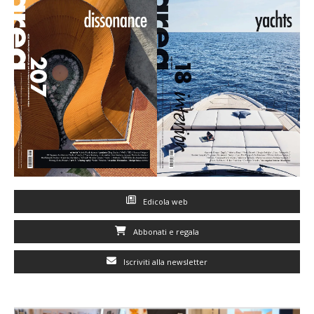
Edicola web
Abbonati e regala
Iscriviti alla newsletter