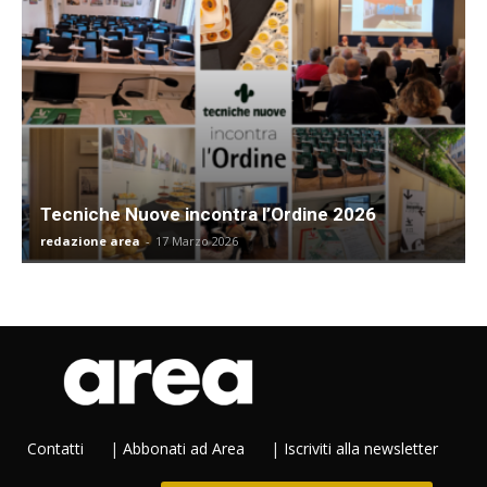
Tecniche Nuove incontra l’Ordine 2026
redazione area
-
17 Marzo 2026
Contatti
|
Abbonati ad Area
|
Iscriviti alla newsletter