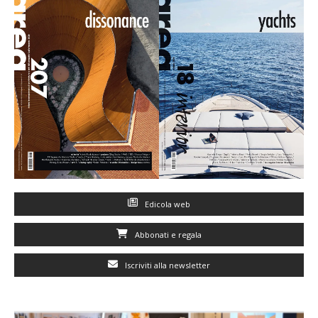
Edicola web
Abbonati e regala
Iscriviti alla newsletter