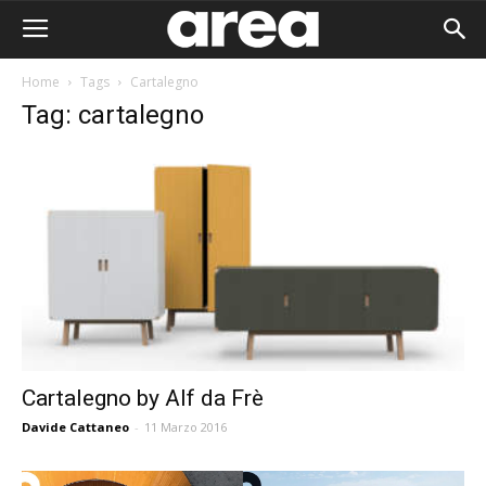
Home
Tags
Cartalegno
Tag: cartalegno
Cartalegno by Alf da Frè
Davide Cattaneo
-
11 Marzo 2016
Area I