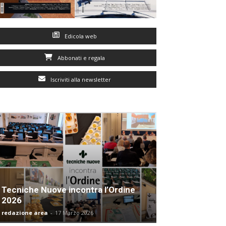
Edicola web
Abbonati e regala
Iscriviti alla newsletter
Tecniche Nuove incontra l’Ordine
2026
redazione area
-
17 Marzo 2026