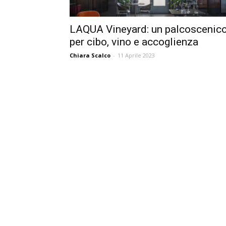
LAQUA Vineyard: un palcoscenic
per cibo, vino e accoglienza
Chiara Scalco
-
11 Aprile 2023