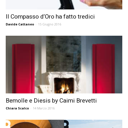
Il Compasso d’Oro ha fatto tredici
Davide Cattaneo
-
15 Giugno 2016
Bemolle e Diesis by Caimi Brevetti
Chiara Scalco
-
14 Marzo 2016