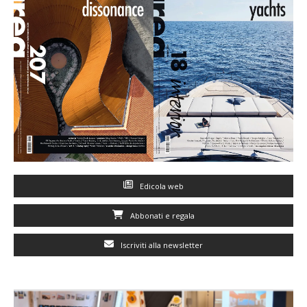
Edicola web
Abbonati e regala
Iscriviti alla newsletter