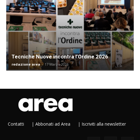
Tecniche Nuove incontra l’Ordine 2026
redazione area
-
17 Marzo 2026
Contatti
|
Abbonati ad Area
|
Iscriviti alla newsletter