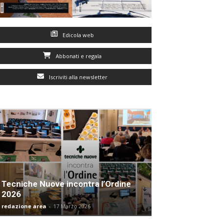
Edicola web
Abbonati e regala
Iscriviti alla newsletter
Tecniche Nuove incontra l’Ordine
2026
redazione area
-
17 Marzo 2026