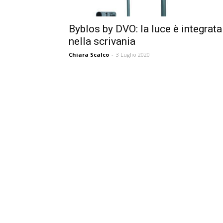
Byblos by DVO: la luce è integrata
nella scrivania
Chiara Scalco
-
3 Luglio 2020