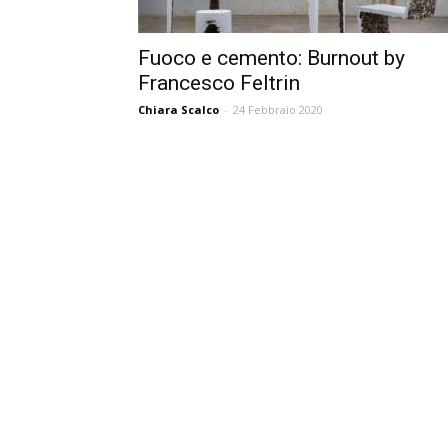
Fuoco e cemento: Burnout by
Francesco Feltrin
Chiara Scalco
-
24 Febbraio 2020