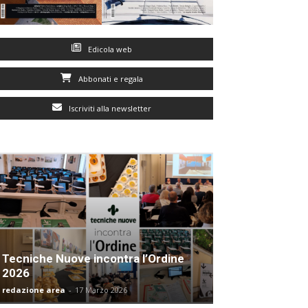
Edicola web
Abbonati e regala
Iscriviti alla newsletter
Tecniche Nuove incontra l’Ordine
2026
redazione area
-
17 Marzo 2026