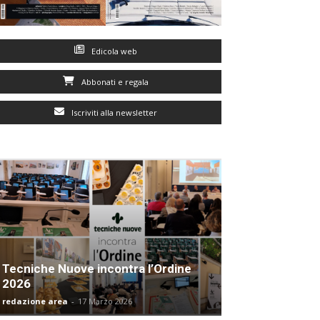
Edicola web
Abbonati e regala
Iscriviti alla newsletter
Tecniche Nuove incontra l’Ordine
2026
redazione area
-
17 Marzo 2026