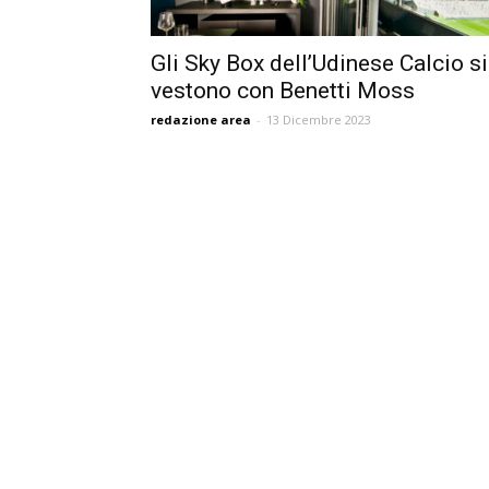
Gli Sky Box dell’Udinese Calcio si
vestono con Benetti Moss
redazione area
-
13 Dicembre 2023