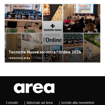
Tecniche Nuove incontra l’Ordine 2026
redazione area
-
17 Marzo 2026
Contatti
|
Abbonati ad Area
|
Iscriviti alla newsletter