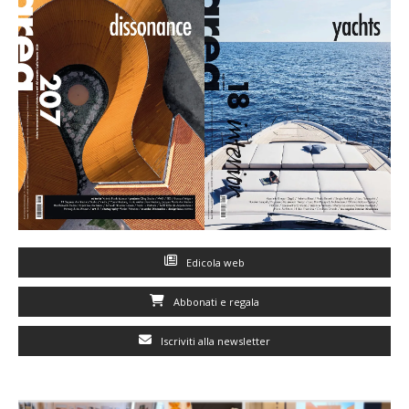
Edicola web
Abbonati e regala
Iscriviti alla newsletter