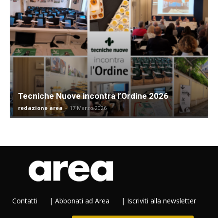
Tecniche Nuove incontra l’Ordine 2026
redazione area
-
17 Marzo 2026
Contatti
|
Abbonati ad Area
|
Iscriviti alla newsletter