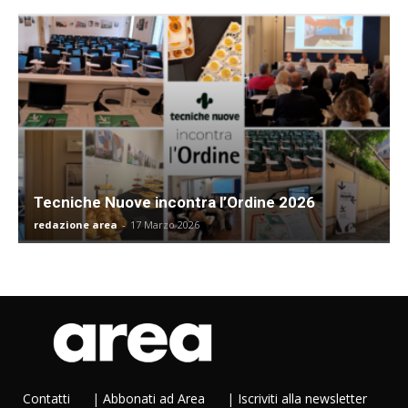
Tecniche Nuove incontra l’Ordine 2026
redazione area
-
17 Marzo 2026
Contatti
|
Abbonati ad Area
|
Iscriviti alla newsletter