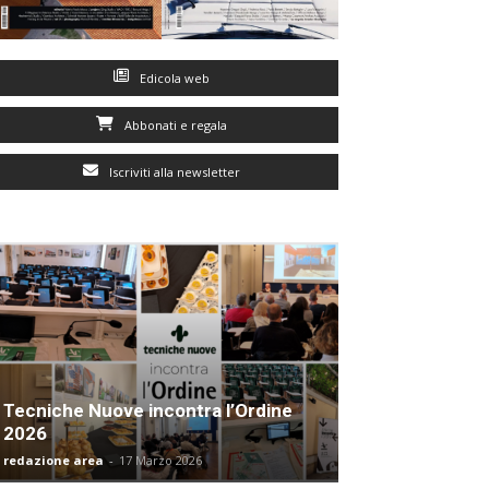
Edicola web
Abbonati e regala
Iscriviti alla newsletter
Tecniche Nuove incontra l’Ordine
2026
redazione area
-
17 Marzo 2026