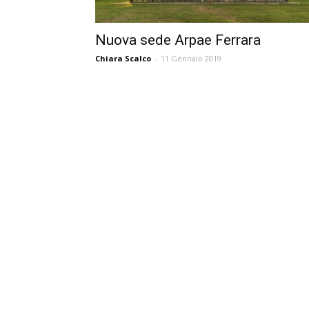
Nuova sede Arpae Ferrara
Chiara Scalco
-
11 Gennaio 2019