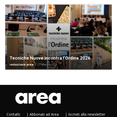
Tecniche Nuove incontra l’Ordine 2026
redazione area
-
17 Marzo 2026
Contatti
|
Abbonati ad Area
|
Iscriviti alla newsletter