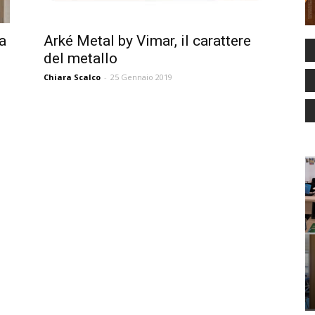
a
Arké Metal by Vimar, il carattere
del metallo
Chiara Scalco
-
25 Gennaio 2019