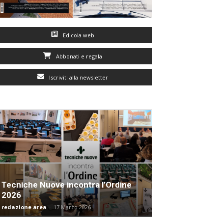
Edicola web
Abbonati e regala
Iscriviti alla newsletter
Tecniche Nuove incontra l’Ordine
2026
redazione area
-
17 Marzo 2026