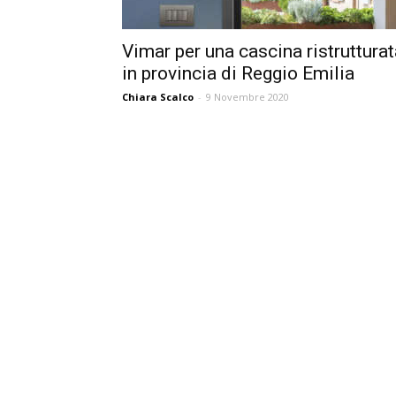
Vimar per una cascina ristrutturat
in provincia di Reggio Emilia
Chiara Scalco
-
9 Novembre 2020