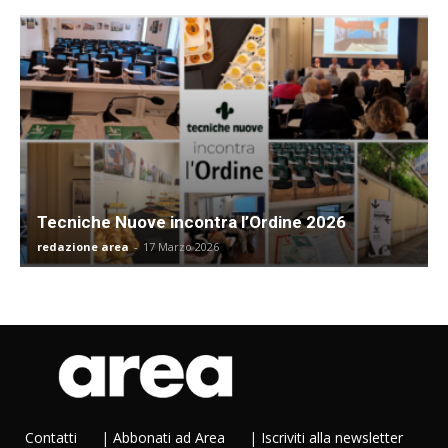
Tecniche Nuove incontra l’Ordine 2026
redazione area
-
17 Marzo 2026
Contatti
|
Abbonati ad Area
|
Iscriviti alla newsletter