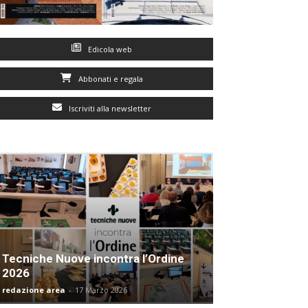
Edicola web
Abbonati e regala
Iscriviti alla newsletter
Tecniche Nuove incontra l’Ordine
2026
redazione area
-
17 Marzo 2026