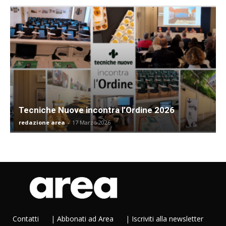
Tecniche Nuove incontra l’Ordine 2026
redazione area
-
17 Marzo 2026
Contatti
|
Abbonati ad Area
|
Iscriviti alla newsletter