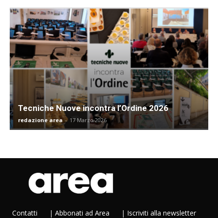
Tecniche Nuove incontra l’Ordine 2026
redazione area
-
17 Marzo 2026
Contatti
|
Abbonati ad Area
|
Iscriviti alla newsletter