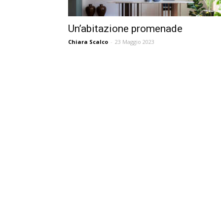
Un’abitazione promenade
Chiara Scalco
-
23 Maggio 2023