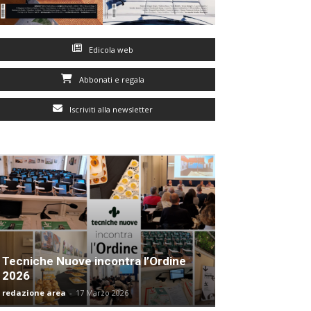
Edicola web
Abbonati e regala
Iscriviti alla newsletter
Tecniche Nuove incontra l’Ordine
2026
redazione area
-
17 Marzo 2026