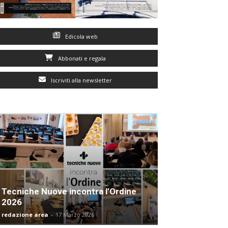
Edicola web
Abbonati e regala
Iscriviti alla newsletter
Tecniche Nuove incontra l’Ordine
2026
redazione area
-
17 Marzo 2026