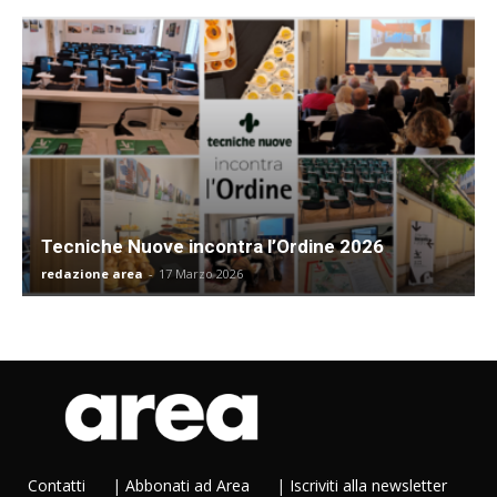
Tecniche Nuove incontra l’Ordine 2026
redazione area
-
17 Marzo 2026
Contatti
|
Abbonati ad Area
|
Iscriviti alla newsletter