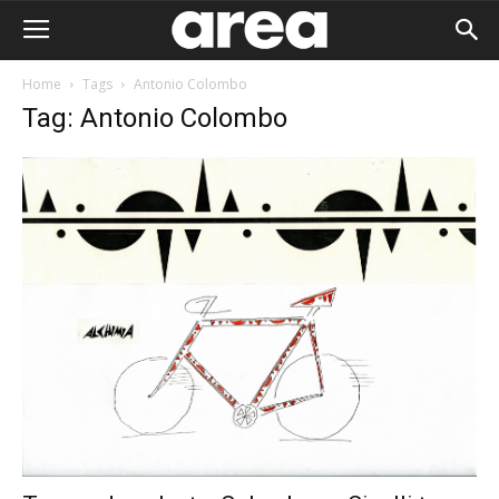
Home
Tags
Antonio Colombo
Tag: Antonio Colombo
Area I