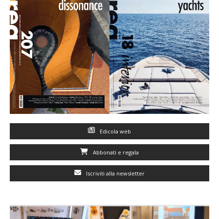
Edicola web
Abbonati e regala
Iscriviti alla newsletter