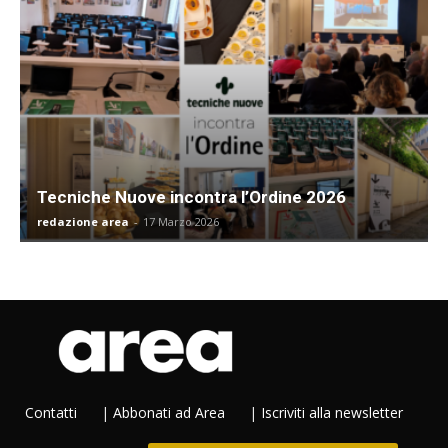
Tecniche Nuove incontra l’Ordine 2026
redazione area
-
17 Marzo 2026
Contatti
|
Abbonati ad Area
|
Iscriviti alla newsletter