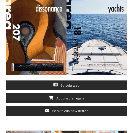
Edicola web
Abbonati e regala
Iscriviti alla newsletter