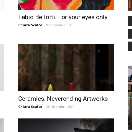
Fabio Bellotti. For your eyes only
Chiara Scalco
-
9 Febbraio 2023
Ceramics: Neverending Artworks
Chiara Scalco
-
28 Dicembre 2021