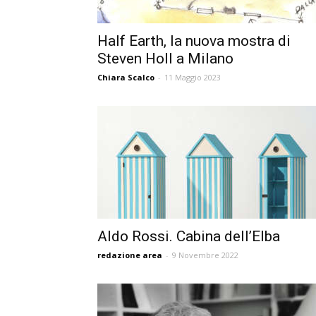
Half Earth, la nuova mostra di
Steven Holl a Milano
Chiara Scalco
-
11 Maggio 2023
Aldo Rossi. Cabina dell’Elba
redazione area
-
9 Novembre 2022