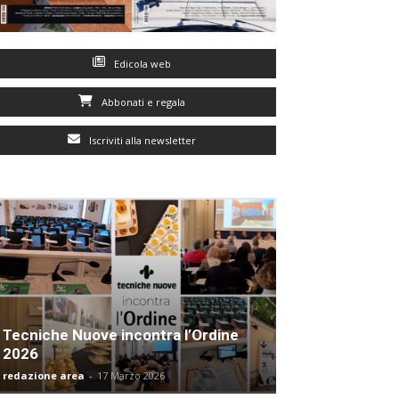
Edicola web
Abbonati e regala
Iscriviti alla newsletter
Tecniche Nuove incontra l’Ordine
2026
redazione area
-
17 Marzo 2026