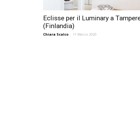
Eclisse per il Luminary a Tamper
(Finlandia)
Chiara Scalco
-
11 Marzo 2020