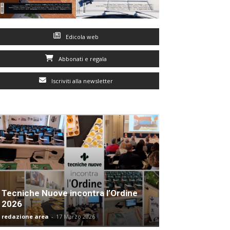
Edicola web
Abbonati e regala
Iscriviti alla newsletter
Tecniche Nuove incontra l’Ordine
2026
redazione area
-
17 Marzo 2026