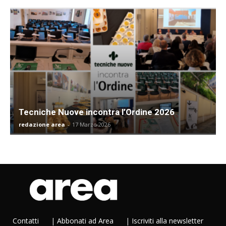
Tecniche Nuove incontra l’Ordine 2026
redazione area
-
17 Marzo 2026
Contatti
|
Abbonati ad Area
|
Iscriviti alla newsletter