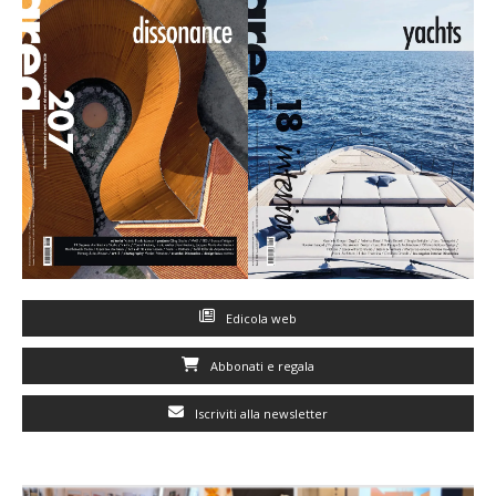
Edicola web
Abbonati e regala
Iscriviti alla newsletter