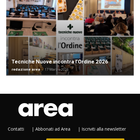
Tecniche Nuove incontra l’Ordine 2026
redazione area
-
17 Marzo 2026
Contatti
|
Abbonati ad Area
|
Iscriviti alla newsletter