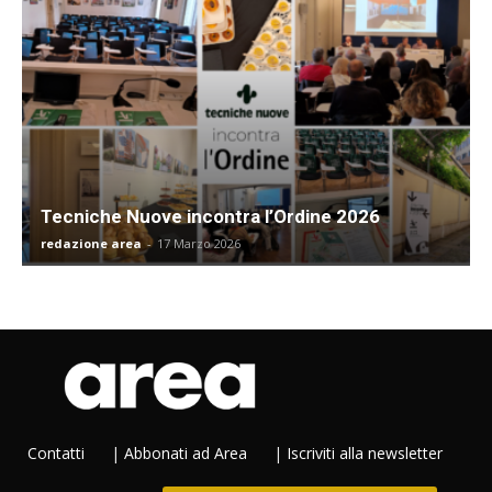
Tecniche Nuove incontra l’Ordine 2026
redazione area
-
17 Marzo 2026
Contatti
|
Abbonati ad Area
|
Iscriviti alla newsletter