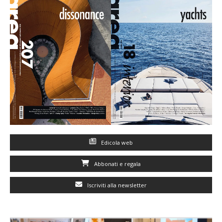
Edicola web
Abbonati e regala
Iscriviti alla newsletter