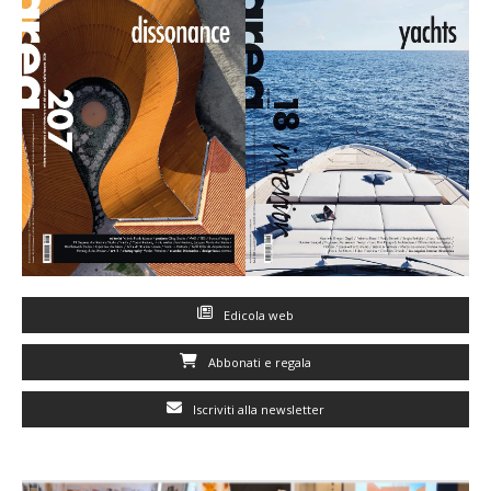
Edicola web
Abbonati e regala
Iscriviti alla newsletter