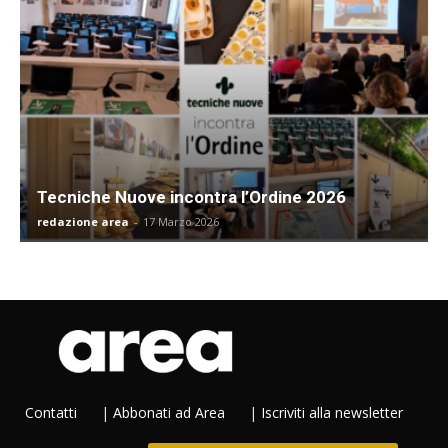
Tecniche Nuove incontra l’Ordine 2026
redazione area
-
17 Marzo 2026
Contatti
|
Abbonati ad Area
|
Iscriviti alla newsletter