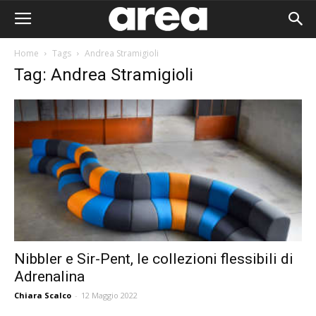
Home
Tags
Andrea Stramigioli
Tag: Andrea Stramigioli
Nibbler e Sir-Pent, le collezioni flessibili di
Adrenalina
Area I
Chiara Scalco
-
12 Maggio 2022