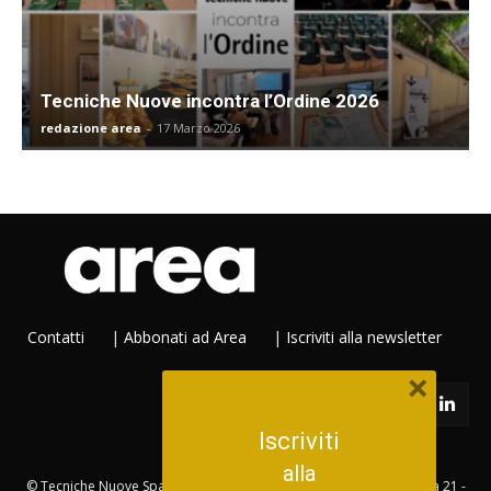
Tecniche Nuove incontra l’Ordine 2026
redazione area
-
17 Marzo 2026
Contatti
|
Abbonati ad Area
|
Iscriviti alla newsletter
×
Iscriviti
alla
© Tecniche Nuove Spa. Tutti i diritti riservati. Sede legale Via Eritrea 21 -