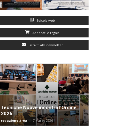
Edicola web
Abbonati e regala
Iscriviti alla newsletter
Tecniche Nuove incontra l’Ordine
2026
redazione area
-
17 Marzo 2026