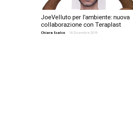
JoeVelluto per l’ambiente: nuova
collaborazione con Teraplast
Chiara Scalco
-
16 Dicembre 2019