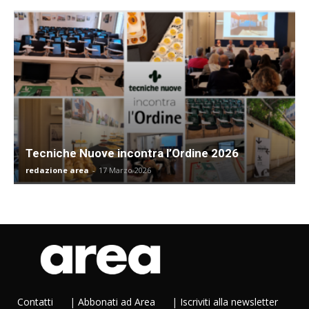
Tecniche Nuove incontra l’Ordine 2026
redazione area
-
17 Marzo 2026
Contatti
|
Abbonati ad Area
|
Iscriviti alla newsletter